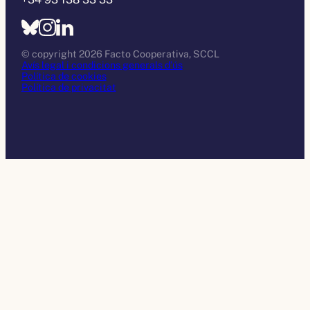
© copyright 2026 Facto Cooperativa, SCCL
Avís legal i condicions generals d’ús
Política de cookies
Política de privacitat