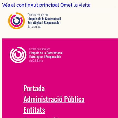
Vés al contingut principal
Omet la visita
Portada
Administració Pública
Entitats