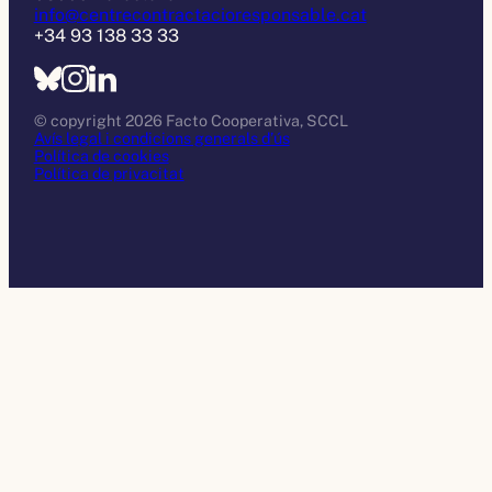
info@centrecontractacioresponsable.cat
+34 93 138 33 33
© copyright 2026 Facto Cooperativa, SCCL
Avís legal i condicions generals d’ús
Política de cookies
Política de privacitat