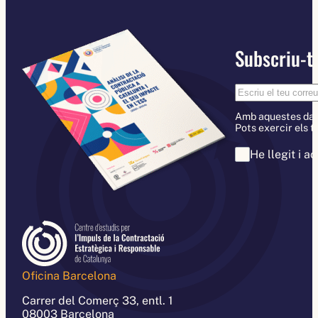
Subscriu-te
Amb aquestes dades
Pots exercir els t
He llegit i a
Oficina Barcelona
Carrer del Comerç 33, entl. 1
08003 Barcelona