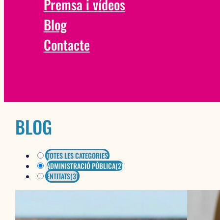
Premsa i vídeos
Blog
Contacte
BLOG
TOTES LES CATEGORIES
ADMINISTRACIÓ PÚBLICA
(2)
ENTITATS
(3)