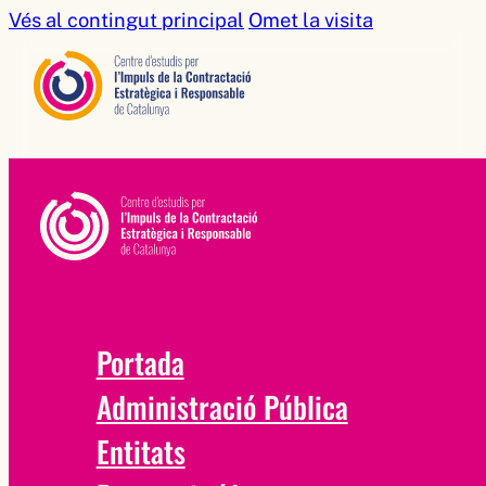
Vés al contingut principal
Omet la visita
Portada
Administració Pública
Entitats