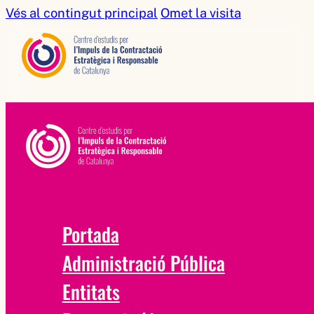
Vés al contingut principal
Omet la visita
Portada
Administració Pública
Entitats