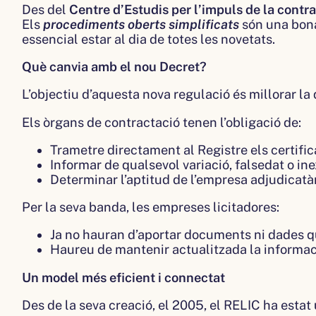
Des del
Centre d’Estudis per l’impuls de la contr
Els
procediments oberts simplificats
són una bona 
essencial estar al dia de totes les novetats.
Què canvia amb el nou Decret?
L’objectiu d’aquesta nova regulació és millorar l
Els òrgans de contractació tenen l’obligació de:
Trametre directament al Registre els certific
Informar de qualsevol variació, falsedat o in
Determinar l’aptitud de l’empresa adjudicatàr
Per la seva banda, les empreses licitadores:
Ja no hauran d’aportar documents ni dades que
Haureu de mantenir actualitzada la informació:
Un model més eficient i connectat
Des de la seva creació, el 2005, el RELIC ha estat