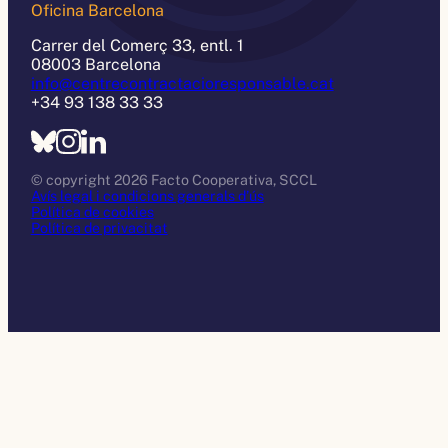
Oficina Barcelona
Carrer del Comerç 33, entl. 1
08003 Barcelona
info@centrecontractacioresponsable.cat
+34 93 138 33 33
© copyright 2026 Facto Cooperativa, SCCL
Avís legal i condicions generals d’ús
Política de cookies
Política de privacitat