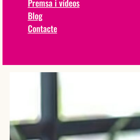
Premsa i vídeos
Blog
Contacte