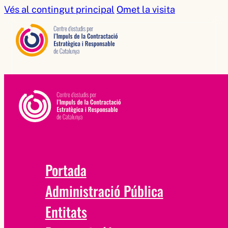
Vés al contingut principal
Omet la visita
Portada
Administració Pública
Entitats