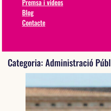
Premsa i vídeos
Blog
Contacte
Categoria:
Administració Públ