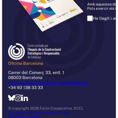
Amb aquestes dades
Pots exercir els t
He llegit i a
Oficina Barcelona
Carrer del Comerç 33, entl. 1
08003 Barcelona
info@centrecontractacioresponsable.cat
+34 93 138 33 33
© copyright 2026 Facto Cooperativa, SCCL
Avís legal i condicions generals d’ús
Política de cookies